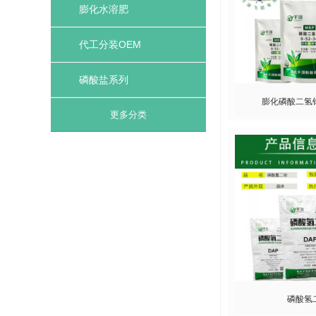
膨化水溶肥
代工分装OEM
磷酸盐系列
膨化磷酸二氢
更多分类
磷酸氢