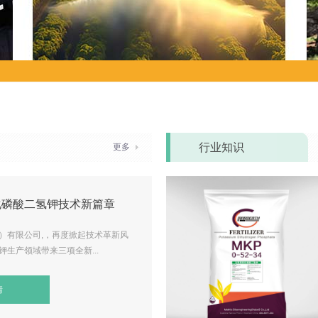
行业知识
更多
化磷酸二氢钾技术新篇章
）有限公司,，再度掀起技术革新风
生产领域带来三项全新...
情