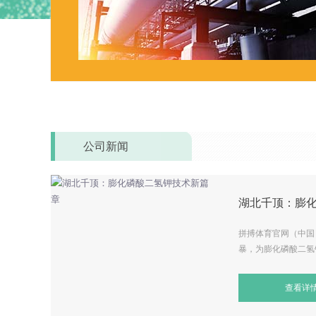
公司新闻
湖北千顶：膨
拼搏体育官网（中国
暴，为膨化磷酸二氢钾
查看详