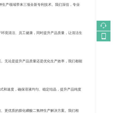
生产领域带来三项全新专利技术。我们深信，专业
环境清洁、员工健康，同时提升产品质量，让清洁生
。无论是提升产品质量还是优化生产效率，我们都能
式和速度，确保溶液均匀、稳定结晶，提升产品纯度
、更优质的膨化磷酸二氢钾生产解决方案。我们相