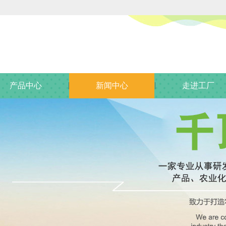
产品中心
新闻中心
走进工厂