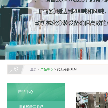
主页
>
产品中心
> 代工分装OEM
产品中心
膨化磷酸二氢钾