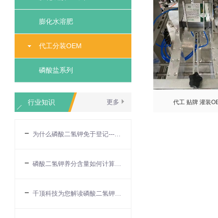
膨化水溶肥
代工分装OEM
磷酸盐系列
行业知识
更多
代工 贴牌 灌装O
为什么磷酸二氢钾免于登记---农业部令第32号令
磷酸二氢钾养分含量如何计算的?
千顶科技为您解读磷酸二氢钾纯度与养分含量之谜